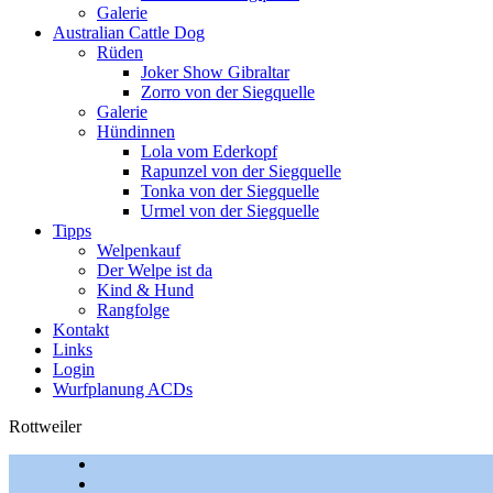
Galerie
Australian Cattle Dog
Rüden
Joker Show Gibraltar
Zorro von der Siegquelle
Galerie
Hündinnen
Lola vom Ederkopf
Rapunzel von der Siegquelle
Tonka von der Siegquelle
Urmel von der Siegquelle
Tipps
Welpenkauf
Der Welpe ist da
Kind & Hund
Rangfolge
Kontakt
Links
Login
Wurfplanung ACDs
Rottweiler