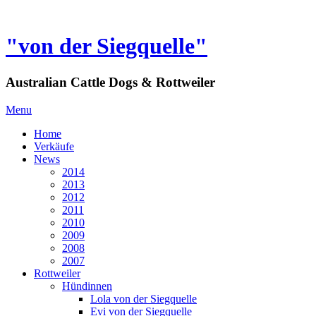
"von der Siegquelle"
Australian Cattle Dogs & Rottweiler
Menu
Home
Verkäufe
News
2014
2013
2012
2011
2010
2009
2008
2007
Rottweiler
Hündinnen
Lola von der Siegquelle
Evi von der Siegquelle