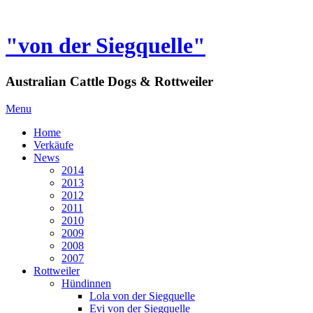
"von der Siegquelle"
Australian Cattle Dogs & Rottweiler
Menu
Home
Verkäufe
News
2014
2013
2012
2011
2010
2009
2008
2007
Rottweiler
Hündinnen
Lola von der Siegquelle
Evi von der Siegquelle