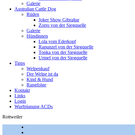
Galerie
Australian Cattle Dog
Rüden
Joker Show Gibraltar
Zorro von der Siegquelle
Galerie
Hündinnen
Lola vom Ederkopf
Rapunzel von der Siegquelle
Tonka von der Siegquelle
Urmel von der Siegquelle
Tipps
Welpenkauf
Der Welpe ist da
Kind & Hund
Rangfolge
Kontakt
Links
Login
Wurfplanung ACDs
Rottweiler