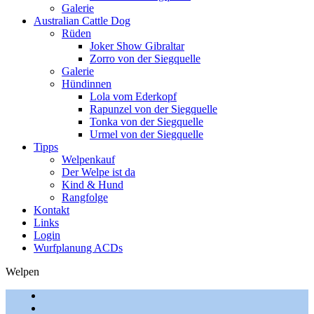
Galerie
Australian Cattle Dog
Rüden
Joker Show Gibraltar
Zorro von der Siegquelle
Galerie
Hündinnen
Lola vom Ederkopf
Rapunzel von der Siegquelle
Tonka von der Siegquelle
Urmel von der Siegquelle
Tipps
Welpenkauf
Der Welpe ist da
Kind & Hund
Rangfolge
Kontakt
Links
Login
Wurfplanung ACDs
Welpen