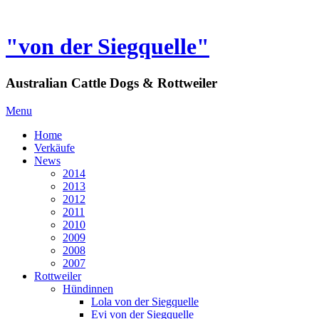
"von der Siegquelle"
Australian Cattle Dogs & Rottweiler
Menu
Home
Verkäufe
News
2014
2013
2012
2011
2010
2009
2008
2007
Rottweiler
Hündinnen
Lola von der Siegquelle
Evi von der Siegquelle