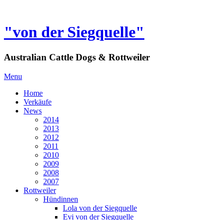
"von der Siegquelle"
Australian Cattle Dogs & Rottweiler
Menu
Home
Verkäufe
News
2014
2013
2012
2011
2010
2009
2008
2007
Rottweiler
Hündinnen
Lola von der Siegquelle
Evi von der Siegquelle