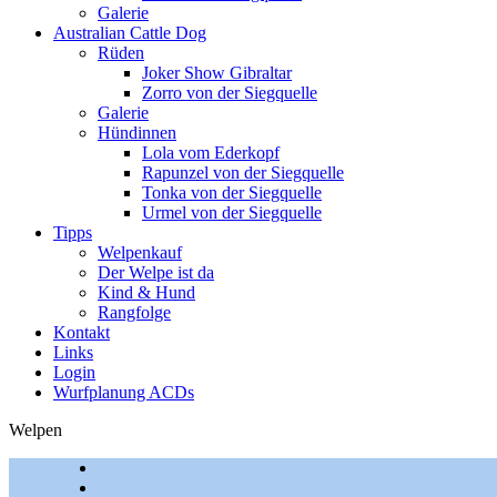
Galerie
Australian Cattle Dog
Rüden
Joker Show Gibraltar
Zorro von der Siegquelle
Galerie
Hündinnen
Lola vom Ederkopf
Rapunzel von der Siegquelle
Tonka von der Siegquelle
Urmel von der Siegquelle
Tipps
Welpenkauf
Der Welpe ist da
Kind & Hund
Rangfolge
Kontakt
Links
Login
Wurfplanung ACDs
Welpen